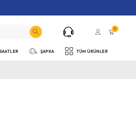
0
SAATLER
ŞAPKA
TÜM ÜRÜNLER