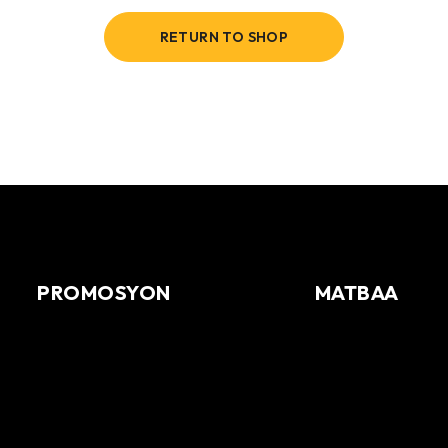
RETURN TO SHOP
PROMOSYON
MATBAA