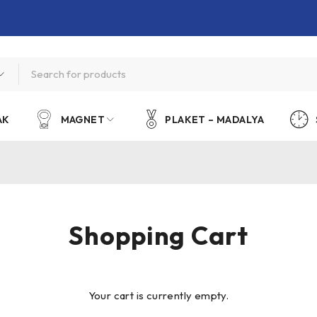
AK
MAGNET
PLAKET – MADALYA
Shopping Cart
Your cart is currently empty.