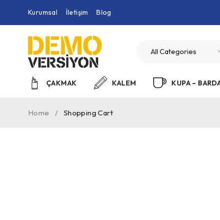
Kurumsal
İletişim
Blog
ÇAKMAK
KALEM
KUPA – BARD
Home
/
Shopping Cart